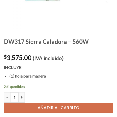
DW317 Sierra Caladora – 560W
3,575.00
$
(IVA incluido)
INCLUYE
(1) hoja para madera
2 disponibles
DW317 Sierra Caladora - 560W cantidad
AÑADIR AL CARRITO