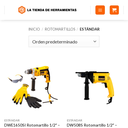
Saltar
al
contenido
INICIO
/
ROTOMARTILLOS
/
ESTÁNDAR
ESTÁNDAR
ESTÁNDAR
DWE1650SI Rotomartillo 1/2″ –
DW508S Rotomartillo 1/2″ –