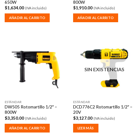
650W
800W
$
1,634.00
$
1,910.00
(IVA incluido)
(IVA incluido)
AÑADIR AL CARRITO
AÑADIR AL CARRITO
SIN EXISTENCIAS
ESTÁNDAR
ESTÁNDAR
DW505 Rotomartillo 1/2″ –
DCD776C2 Rotomartillo 1/2″ –
800W
20V
$
3,350.00
$
3,127.00
(IVA incluido)
(IVA incluido)
AÑADIR AL CARRITO
LEER MÁS