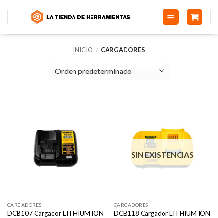
Saltar
al
contenido
INICIO
/
CARGADORES
SIN EXISTENCIAS
CARGADORES
CARGADORES
DCB107 Cargador LITHIUM ION
DCB118 Cargador LITHIUM ION