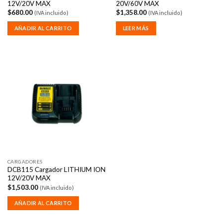
12V/20V MAX
20V/60V MAX
$
680.00
$
1,358.00
(IVA incluido)
(IVA incluido)
AÑADIR AL CARRITO
LEER MÁS
CARGADORES
DCB115 Cargador LITHIUM ION
12V/20V MAX
$
1,503.00
(IVA incluido)
AÑADIR AL CARRITO