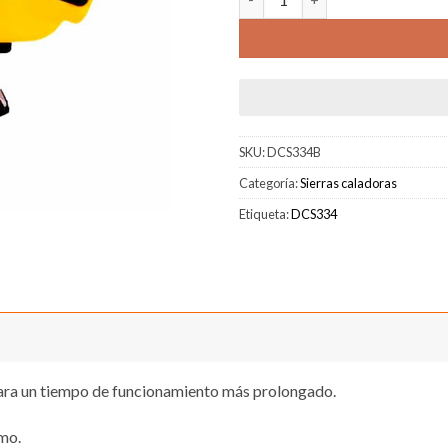
SKU:
DCS334B
Categoría:
Sierras caladoras
Etiqueta:
DCS334
 para un tiempo de funcionamiento más prolongado.
mo.