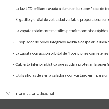
– La luz LED brillante ayuda a iluminar las superficies de t
– El gatillo y el dial de velocidad variable proporcionan un
– La zapata totalmente metálica permite cambios rápidos y 
– El soplador de polvo integrado ayuda a despejar la línea d
– La zapata con acción orbital de 4 posiciones con retenes a
– Cubierta inferior plástica que ayuda a proteger la superf
– Utiliza hojas de sierra caladora con vástago en T para u
Información adicional