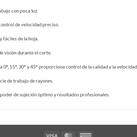
rabajo con poca luz.
 control de velocidad preciso.
fáciles de la hoja.
e visión durante el corte.
 0°, 15°, 30° y 45° proporciona control de la calidad y la velocidad
icie de trabajo de rayones.
n poder de sujeción óptimo y resultados profesionales.
Visa
MasterCard
American