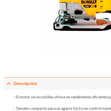
Descripción
– El motor sin escobillas ofrece un rendimiento eficiente
– Tamaño compacto para un agarre fácil y un control máxi