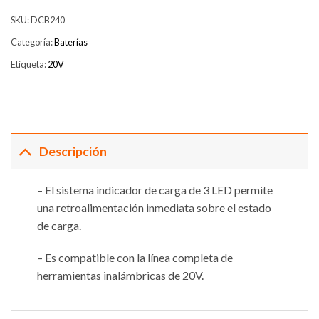
SKU:
DCB240
Categoría:
Baterías
Etiqueta:
20V
Descripción
– El sistema indicador de carga de 3 LED permite
una retroalimentación inmediata sobre el estado
de carga.
– Es compatible con la línea completa de
herramientas inalámbricas de 20V.