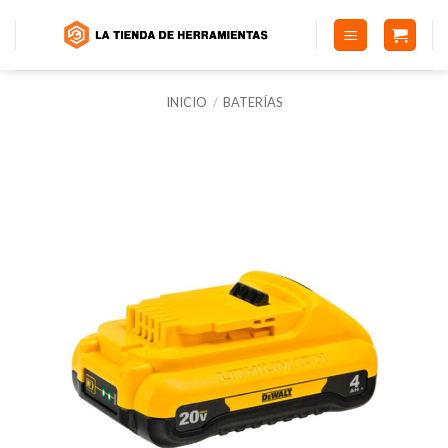
Saltar
al
contenido
INICIO
/
BATERÍAS