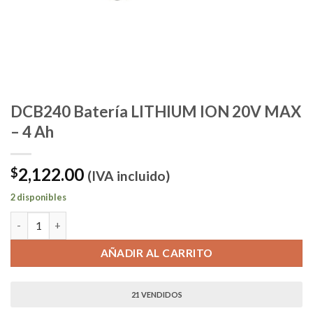
DCB240 Batería LITHIUM ION 20V MAX
– 4 Ah
2,122.00
$
(IVA incluido)
2 disponibles
DCB240 Batería LITHIUM ION 20V MAX - 4 Ah cantidad
AÑADIR AL CARRITO
21 VENDIDOS