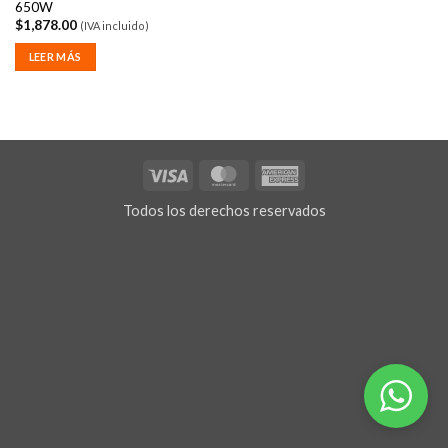
650W
$
1,878.00
(IVA incluido)
LEER MÁS
Visa
MasterCard
American
Express
Todos los derechos reservados