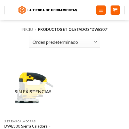
Saltar
al
contenido
INICIO
/
PRODUCTOS ETIQUETADOS “DWE300”
SIN EXISTENCIAS
SIERRAS CALADORAS
DWE300 Sierra Caladora –