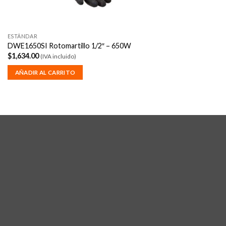
ESTÁNDAR
DWE1650SI Rotomartillo 1/2″ – 650W
$
1,634.00
(IVA incluido)
AÑADIR AL CARRITO