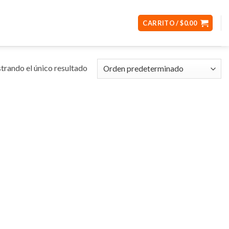
CARRITO /
$
0.00
rando el único resultado