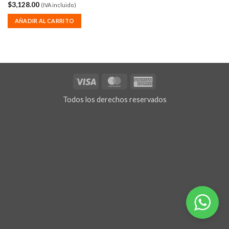
$
3,128.00
(IVA incluido)
AÑADIR AL CARRITO
Visa
MasterCard
American
Express
Todos los derechos reservados