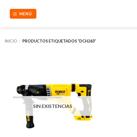
Saltar
al
MENÚ
contenido
INICIO
/
PRODUCTOS ETIQUETADOS “DCH263”
SIN EXISTENCIAS