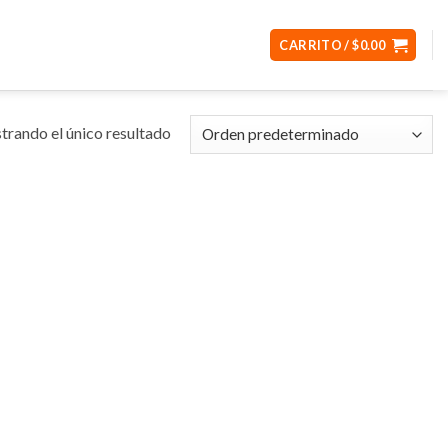
CARRITO /
$
0.00
rando el único resultado